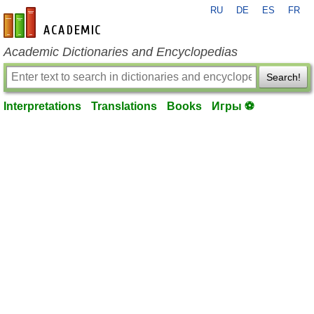
RU
DE
ES
FR
en-academic.com
Academic Dictionaries and Encyclopedias
Search!
Interpretations
Translations
Books
Игры ⚽