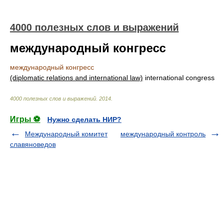
4000 полезных слов и выражений
международный конгресс
международный конгресс
(diplomatic relations and international law)
international congress
4000 полезных слов и выражений
.
2014
.
Игры ⚽
Нужно сделать НИР?
Международный комитет
международный контроль
славяноведов