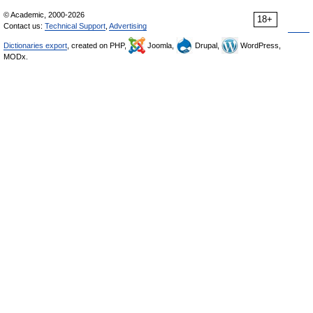
© Academic, 2000-2026
18+
Contact us:
Technical Support
,
Advertising
Dictionaries export
, created on PHP,
Joomla,
Drupal,
WordPress,
MODx.