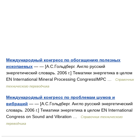
Международный конгресс по обогащению полезных
ископаемых
— — [А.С.Гольдберг. Англо русский
энергетический словарь. 2006 г.] Тематики энергетика в целом
EN International Mineral Processing CongressIMPC …
Справочник
технического переводчика
Международный конгресс по проблемам шумов и
вибраций
— — [А.С.Гольдберг. Англо русский энергетический
словарь. 2006 г.] Тематики энергетика в целом EN International
Congress on Sound and Vibration …
Справочник технического
переводчика