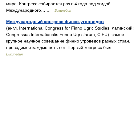
мира. Конгресс собирается раз в 4 года под эгидой
Международного… …
Википедия
Международный конгресс финно-угроведов
—
(англ. International Congress for Finno Ugric Studies, латинский:
Congressus Internationalis Fenno Ugristarum; CIFU) самое
крупное научное совещание финно угроведов разных стран,
проводимое каждые пять лет. Первый конгресс был… …
Википедия